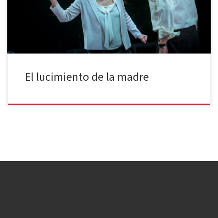
mare, a quien da vida Emma Vilarasau bajo la dirección de Andrés
Lima, y que seguirá en cartel hasta el 17 […]
El lucimiento de la madre