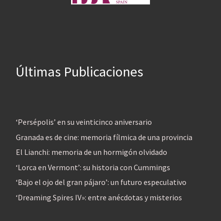
Últimas Publicaciones
‘Persépolis’ en su veinticinco aniversario
Granada es de cine: memoria fílmica de una provincia
El Lianchi: memoria de un hormigón olvidado
‘Lorca en Vermont’: su historia con Cummings
‘Bajo el ojo del gran pájaro’: un futuro especulativo
‘Dreaming Spires IV»: entre anécdotas y misterios