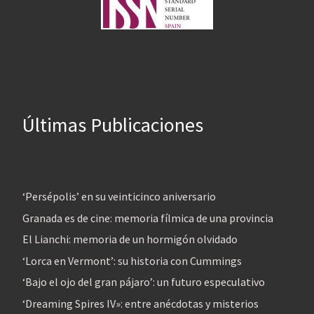
Últimas Publicaciones
‘Persépolis’ en su veinticinco aniversario
Granada es de cine: memoria fílmica de una provincia
El Lianchi: memoria de un hormigón olvidado
‘Lorca en Vermont’: su historia con Cummings
‘Bajo el ojo del gran pájaro’: un futuro especulativo
‘Dreaming Spires IV»: entre anécdotas y misterios