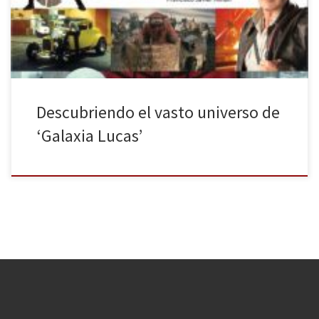
que probablemente no sabías. Es por ello que Diábolo Ediciones
[…]
Descubriendo el vasto universo de
‘Galaxia Lucas’