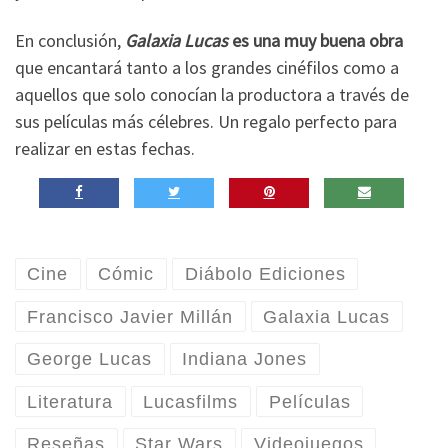
En conclusión,
Galaxia Lucas
es una muy buena obra
que encantará tanto a los grandes cinéfilos como a
aquellos que solo conocían la productora a través de
sus películas más célebres. Un regalo perfecto para
realizar en estas fechas.
Cine
Cómic
Diábolo Ediciones
Francisco Javier Millán
Galaxia Lucas
George Lucas
Indiana Jones
Literatura
Lucasfilms
Películas
Reseñas
Star Wars
Videojuegos