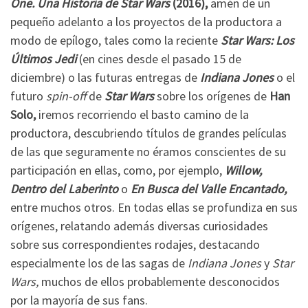
One. Una Historia de Star Wars
(2016),
amén de un
pequeño adelanto a los proyectos de la productora a
modo de epílogo, tales como la reciente
Star Wars: Los
Últimos Jedi
(en cines desde el pasado 15 de
diciembre) o las futuras entregas de
Indiana Jones
o el
futuro
spin-off
de
Star Wars
sobre los orígenes de
Han
Solo,
iremos recorriendo el basto camino de la
productora, descubriendo títulos de grandes películas
de las que seguramente no éramos conscientes de su
participación en ellas, como, por ejemplo,
Willow,
Dentro del Laberinto
o
En Busca del Valle Encantado,
entre muchos otros. En todas ellas se profundiza en sus
orígenes, relatando además diversas curiosidades
sobre sus correspondientes rodajes, destacando
especialmente los de las sagas de
Indiana Jones
y
Star
Wars,
muchos de ellos probablemente desconocidos
por la mayoría de sus fans.