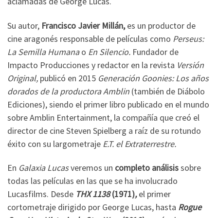
aclamadas de George Lucas.
Su autor,
Francisco Javier Millán,
es un productor de
cine aragonés responsable de películas como
Perseus:
La Semilla Humana
o
En Silencio.
Fundador de
Impacto Producciones y redactor en la revista
Versión
Original,
publicó en 2015
Generación Goonies: Los años
dorados de la productora Amblin
(también de Diábolo
Ediciones), siendo el primer libro publicado en el mundo
sobre Amblin Entertainment, la compañía que creó el
director de cine Steven Spielberg a raíz de su rotundo
éxito con su largometraje
E.T. el Extraterrestre.
En
Galaxia Lucas
veremos un
completo análisis
sobre
todas las películas en las que se ha involucrado
Lucasfilms. Desde
THX 1138
(1971)
,
el primer
cortometraje dirigido por George Lucas, hasta
Rogue