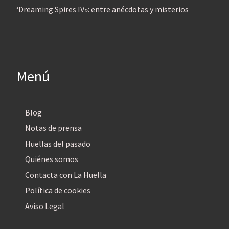
‘Dreaming Spires IV»: entre anécdotas y misterios
Menú
Blog
Notas de prensa
Huellas del pasado
Quiénes somos
Contacta con La Huella
Política de cookies
Aviso Legal