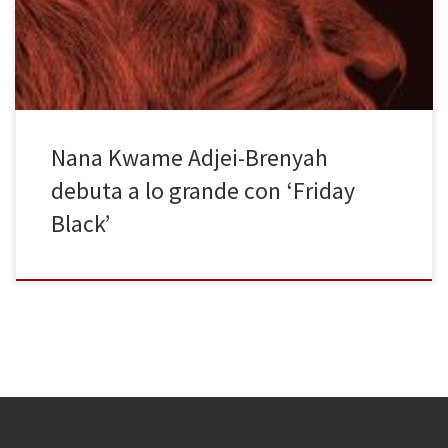
habitar el espacio público como persona blanca puede resultar
bastante […]
Nana Kwame Adjei-Brenyah
debuta a lo grande con ‘Friday
Black’