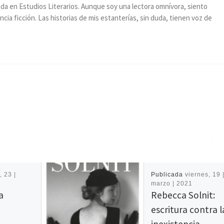
ada en Estudios Literarios. Aunque soy una lectora omnívora, siento
encia ficción. Las historias de mis estanterías, sin duda, tienen voz de
, 23 |
Publicada
viernes, 19 
marzo | 2021
a
Rebecca Solnit:
escritura contra l
inexistencia