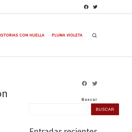
Search
ISTORIAS CON HUELLA
PLUMA VIOLETA
on
Buscar
BUSCAR
Entradas recientes