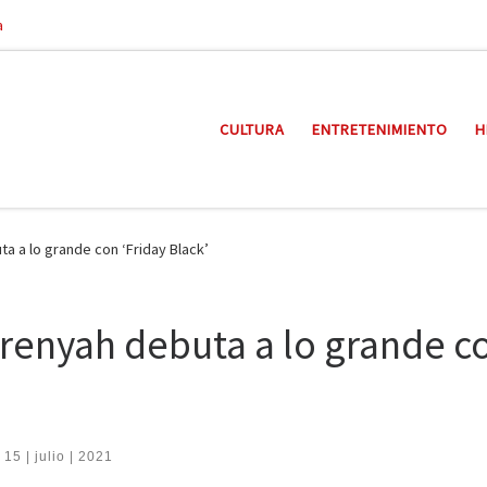
a
CULTURA
ENTRETENIMIENTO
H
 a lo grande con ‘Friday Black’
enyah debuta a lo grande c
 15 | julio | 2021