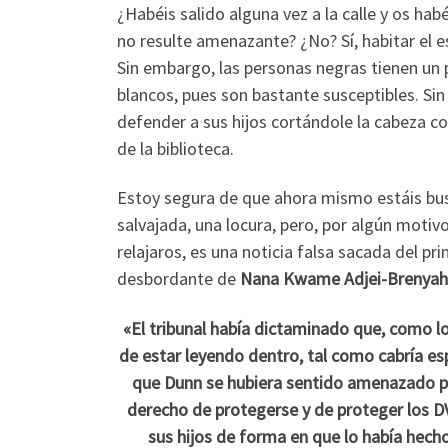
¿Habéis salido alguna vez a la calle y os ha
no resulte amenazante? ¿No? Sí, habitar el e
Sin embargo, las personas negras tienen un 
blancos, pues son bastante susceptibles. Sin 
defender a sus hijos cortándole la cabeza c
de la biblioteca.
Estoy segura de que ahora mismo estáis bus
salvajada, una locura, pero, por algún motivo
relajaros, es una noticia falsa sacada del 
desbordante de
Nana Kwame Adjei-Brenyah
«El tribunal había dictaminado que, como lo
de estar leyendo dentro, tal como cabría e
que Dunn se hubiera sentido amenazado por
derecho de protegerse y de proteger los D
sus hijos de forma en que lo había hech