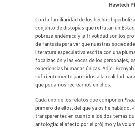
Hawtech PR
Con la familiaridad de los hechos hiperboli
conjunto de distopías que retratan un Estados
pobreza endémica y la frivolidad son los pr
de fantasía para ver que nuestras sociedade
literatura especulativa escrita con una plum
focalización y las voces de los personajes, e
experiencias humanas únicas. Adjei-Brenya
suficientemente parecidos a la realidad pa
que podamos recrearnos en ellos.
Cada uno de los relatos que componen
Frid
primero de ellos, del que ya os he hablado, 
transparentes en cuanto a los dos temas que
antología: el afecto por el prójimo y la vol