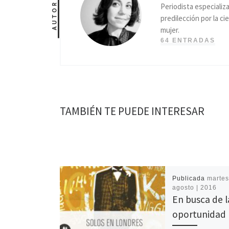
AUTOR
Periodista especializ
predilección por la ci
mujer.
64 ENTRADAS
TAMBIÉN TE PUEDE INTERESAR
Publicada
martes
agosto | 2016
En busca de l
oportunidad