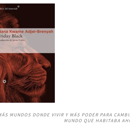
ÁS MUNDOS DONDE VIVIR Y MÁS PODER PARA CAMBI
MUNDO QUE HABITABA AH