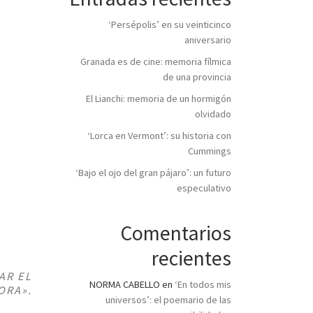
‘Persépolis’ en su veinticinco
aniversario
Granada es de cine: memoria fílmica
de una provincia
El Lianchi: memoria de un hormigón
olvidado
‘Lorca en Vermont’: su historia con
Cummings
‘Bajo el ojo del gran pájaro’: un futuro
especulativo
Comentarios
recientes
AR EL
NORMA CABELLO
en
‘En todos mis
ORA
».
universos’: el poemario de las