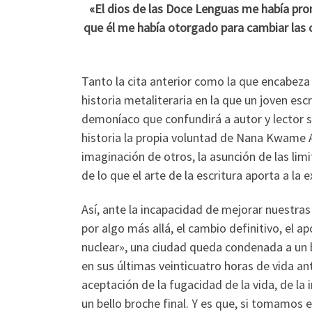
«El dios de las Doce Lenguas me había pro
que él me había otorgado para cambiar las co
Tanto la cita anterior como la que encabeza 
historia metaliteraria en la que un joven es
demoníaco que confundirá a autor y lector so
historia la propia voluntad de Nana Kwame 
imaginación de otros, la asunción de las limi
de lo que el arte de la escritura aporta a la
Así, ante la incapacidad de mejorar nuestras
por algo más allá, el cambio definitivo, el ap
nuclear», una ciudad queda condenada a un 
en sus últimas veinticuatro horas de vida an
aceptación de la fugacidad de la vida, de l
un bello broche final. Y es que, si tomamos 