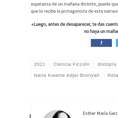
esperanza de un mañana distinto, puede que
que lo recibe la protagonista de esta narraci
«Luego, antes de desaparecer, te das cuent
no haya un mañana.
2021
Ciencia Ficción
distopía
Nana Kwame Adjei-Brenyah
Rela
Esther María Garc