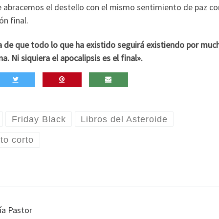
 abracemos el destello con el mismo sentimiento de paz co
ón final.
a de que todo lo que ha existido seguirá existiendo por muc
 Ni siquiera el apocalipsis es el final».
Friday Black
Libros del Asteroide
to corto
ía Pastor