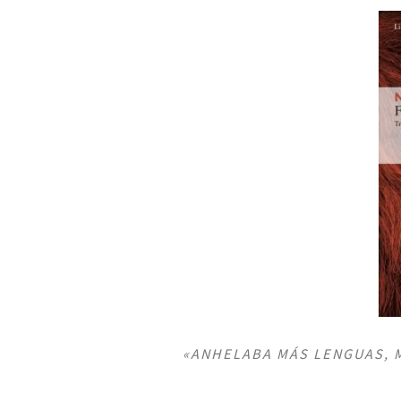
«A
NHELABA MÁS LENGUAS, M