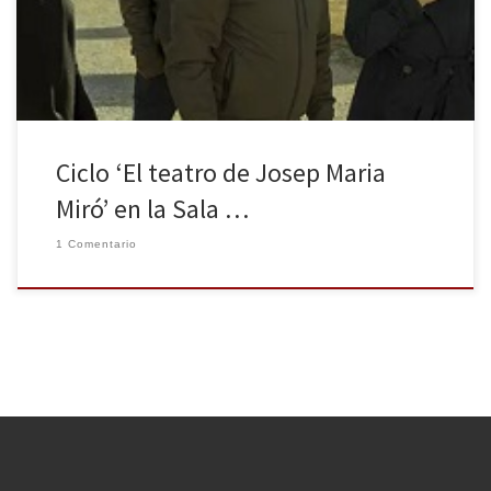
representado internacionalmente. El ciclo, compuesto por
diversas actividades (charlas, clubs de […]
Ciclo ‘El teatro de Josep Maria
Miró’ en la Sala …
1 Comentario