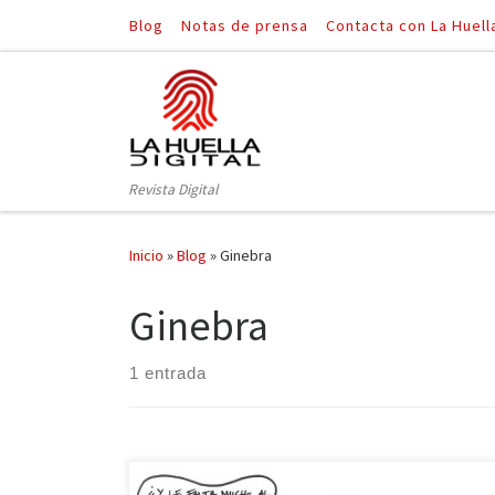
Blog
Notas de prensa
Contacta con La Huell
Saltar al contenido
Revista Digital
Inicio
»
Blog
»
Ginebra
Ginebra
1 entrada