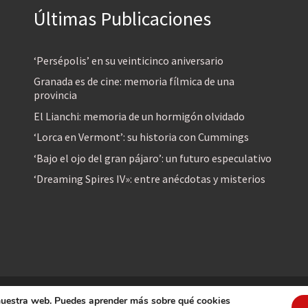
Últimas Publicaciones
‘Persépolis’ en su veinticinco aniversario
Granada es de cine: memoria fílmica de una
provincia
El Lianchi: memoria de un hormigón olvidado
‘Lorca en Vermont’: su historia con Cummings
‘Bajo el ojo del gran pájaro’: un futuro especulativo
‘Dreaming Spires IV»: entre anécdotas y misterios
 nuestra web. Puedes aprender más sobre qué cookies
reservados