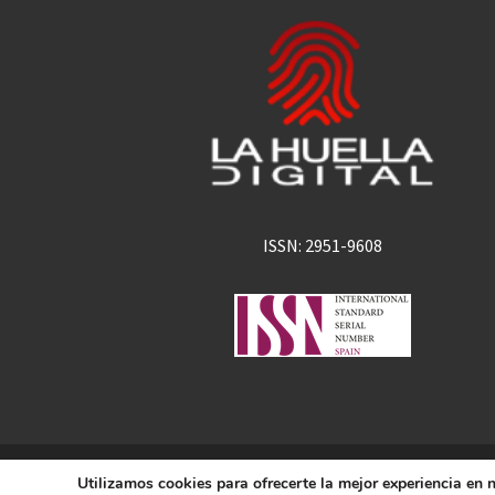
ISSN: 2951-9608
La Huella Digital
Utilizamos cookies para ofrecerte la mejor experiencia en
© 2026
– Todos los derechos 