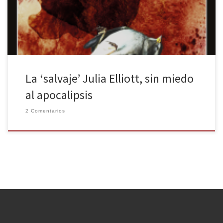
después de que la OMS declarase la situación de emergencia
mundial por la pandemia de Covid-19. Con unas historias […]
La ‘salvaje’ Julia Elliott, sin miedo
al apocalipsis
2 Comentarios