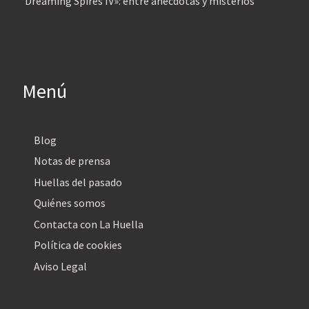
‘Dreaming Spires IV»: entre anécdotas y misterios
Menú
Blog
Notas de prensa
Huellas del pasado
Quiénes somos
Contacta con La Huella
Política de cookies
Aviso Legal