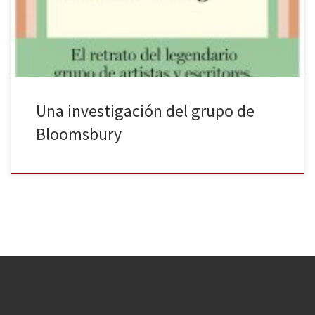
estética más moderna, colorida y bella, suprime de la cubierta los
nombres de los integrantes del grupo, […]
Una investigación del grupo de
Bloomsbury