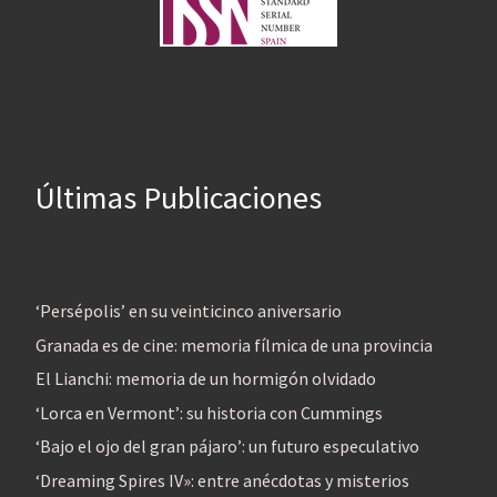
Últimas Publicaciones
‘Persépolis’ en su veinticinco aniversario
Granada es de cine: memoria fílmica de una provincia
El Lianchi: memoria de un hormigón olvidado
‘Lorca en Vermont’: su historia con Cummings
‘Bajo el ojo del gran pájaro’: un futuro especulativo
‘Dreaming Spires IV»: entre anécdotas y misterios