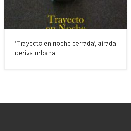
Portero: “Este […]
‘Trayecto en noche cerrada’, airada
deriva urbana