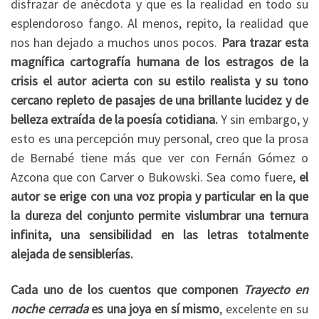
disfrazar de anécdota y que es la realidad en todo su
esplendoroso fango. Al menos, repito, la realidad que
nos han dejado a muchos unos pocos.
Para trazar esta
magnífica cartografía humana de los estragos de la
crisis el autor acierta con su estilo realista y su tono
cercano repleto de pasajes de una brillante lucidez y de
belleza extraída de la poesía cotidiana.
Y sin embargo, y
esto es una percepción muy personal, creo que la prosa
de Bernabé tiene más que ver con Fernán Gómez o
Azcona que con Carver o Bukowski. Sea como fuere,
el
autor se erige con una voz propia y particular en la que
la dureza del conjunto permite vislumbrar una ternura
infinita, una sensibilidad en las letras totalmente
alejada de sensiblerías.
Cada uno de los cuentos que componen
Trayecto en
noche cerrada
es una joya en sí mismo
, excelente en su