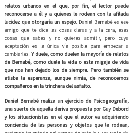
relatos urbanos en el que, por fin, el lector puede
reconocerse a él y a quienes le rodean con la afilada
lucidez que otorgaría un espejo.
Daniel Bernabé es ese
amigo que te dice las cosas claras y a la cara, esas
cosas que sabes y no quieres admitir, pero cuya
aceptación es la única vía posible para empezar a
cambiarlas.
Y duele, como duelen la mayoría de relatos
de Bernabé, como duele la vida o esta migaja de vida
que nos han dejado los de siempre. Pero también se
atisba la esperanza, aunque nimia, de reconocernos
compañeros en la trinchera del asfalto.
Daniel Bernabé realiza un ejercicio de Psicogeografía,
una suerte de aquella deriva propuesta por Guy Debord
y los situacionistas en el que el autor va adquiriendo
conciencia de las personas y objetos que le rodean,
haciendo inventario del campo de batalla y recuento de