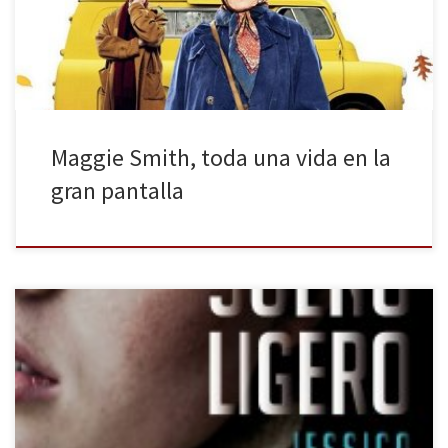
vida a la señora Sheperd, una mujer peculiar que decide
estacionar su furgoneta en la entrada de la […]
Maggie Smith, toda una vida en la
gran pantalla
Reservoir Books, a través de su colección Roja y Negra, nos trae
Sueño ligero, un thriller literario que consigue atraparnos por
completo, convirtiendo cada capítulo en una adicción. Hanna
Schutt y su marido Joe sufren una brutal agresión en su casa. Los