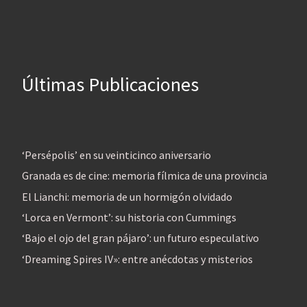
Últimas Publicaciones
‘Persépolis’ en su veinticinco aniversario
Granada es de cine: memoria fílmica de una provincia
El Lianchi: memoria de un hormigón olvidado
‘Lorca en Vermont’: su historia con Cummings
‘Bajo el ojo del gran pájaro’: un futuro especulativo
‘Dreaming Spires IV»: entre anécdotas y misterios