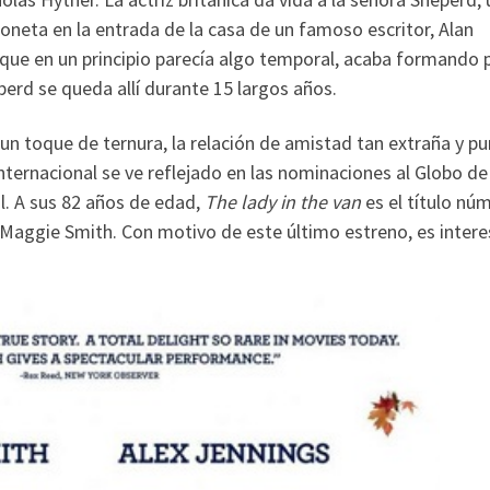
oneta en la entrada de la casa de un famoso escritor, Alan
 que en un principio parecía algo temporal, acaba formando 
eperd se queda allí durante 15 largos años.
n toque de ternura, la relación de amistad tan extraña y pu
nternacional se ve reflejado en las nominaciones al Globo de
al. A sus 82 años de edad,
The lady in the van
es el título nú
e Maggie Smith. Con motivo de este último estreno, es inter