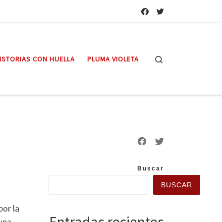
Search
ISTORIAS CON HUELLA
PLUMA VIOLETA
Buscar
BUSCAR
por la
Entradas recientes
 una