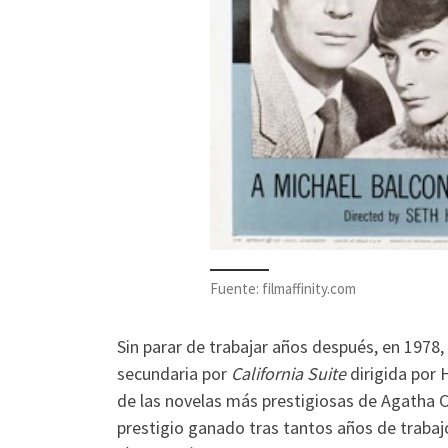
Fuente: filmaffinity.com
Sin parar de trabajar años después, en 1978,
secundaria por
California Suite
dirigida por 
de las novelas más prestigiosas de Agatha C
prestigio ganado tras tantos años de traba