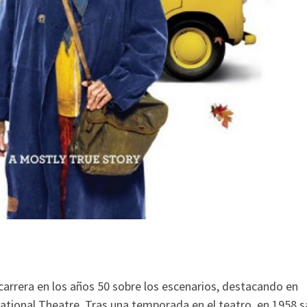
carrera en los años 50 sobre los escenarios, destacando en
tional Theatre. Tras una temporada en el teatro, en 1958 sa