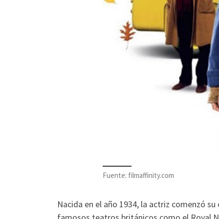
Fuente: filmaffinity.com
Nacida en el año 1934, la actriz comenzó su 
famosos teatros británicos como el Royal Na