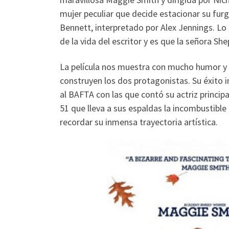
mujer peculiar que decide estacionar su furg
Bennett, interpretado por Alex Jennings. Lo
de la vida del escritor y es que la señora Sh
La película nos muestra con mucho humor y u
construyen los dos protagonistas. Su éxito i
al BAFTA con las que contó su actriz princip
51 que lleva a sus espaldas la incombustibl
recordar su inmensa trayectoria artística.