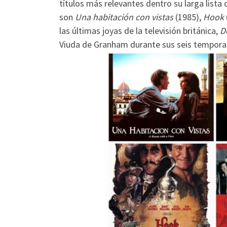
títulos más relevantes dentro su larga list
son
Una habitación con vistas
(1985),
Hook
las últimas joyas de la televisión británica,
D
Viuda de Granham durante sus seis tempora