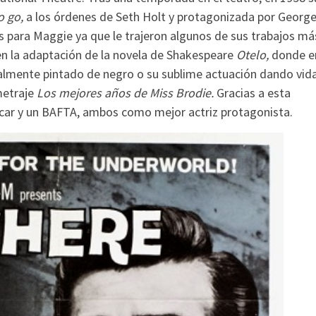
o go,
a los órdenes de Seth Holt y protagonizada por Georg
 para Maggie ya que le trajeron algunos de sus trabajos má
en la adaptación de la novela de Shakespeare
Otelo,
donde er
ralmente pintado de negro o su sublime actuación dando vid
metraje
Los mejores años de Miss Brodie.
Gracias a esta
scar y un BAFTA, ambos como mejor actriz protagonista.