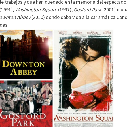
a de trabajos y que han quedado en la memoria del espectado
(1991),
Washington Square
(1997),
Gosford Park
(2001) o un
ownton Abbey
(2010) donde daba vida a la carismática Con
das.