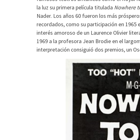
la luz su primera película titulada
Nowhere t
Nader. Los años 60 fueron los más prósperos
recordados, como su participación en 1965 
interés amoroso de un Laurence Olivier lite
1969 a la profesora Jean Brodie en el largo
interpretación consiguió dos premios, un O