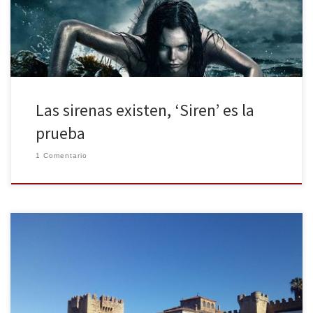
parece estar destinada a ser el próximo boom es Siren. Y sí, […]
Las sirenas existen, ‘Siren’ es la
prueba
1 Comentario
Esta semana finaliza el rodaje de la séptima temporada de Juego
de Tronos en España. Lo hace en la provincia de Cáceres, donde
llevan rodando desde el pasado 15 de noviembre. Tras empezar