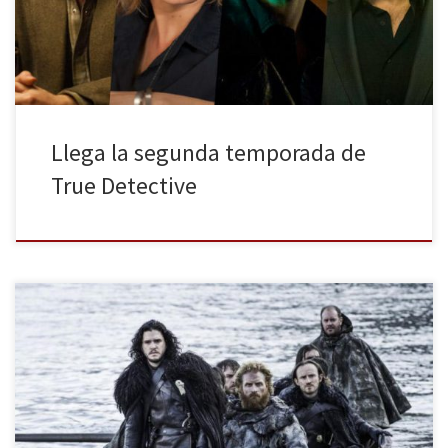
La gran espera por fin finalizó. Han sido muchísimos los rumores
[…]
Llega la segunda temporada de
True Detective
La quinta temporada de Juego de Tronos ha llegado a su fin y son
muchas y muy variadas las críticas en torno a ella. Los hay que les
ha encantado de principio a fin; otros les ha parecido bastante
floja, a excepción de los últimos episodios; otros, en cambio, no