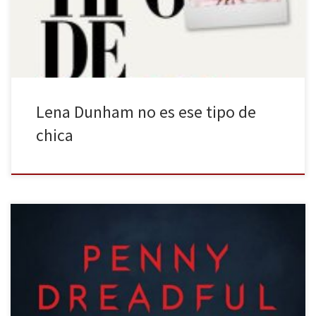
Dunham es guionista, productora ejecutiva, directora y
protagonista de la serie Girls. Por si eso fuera poco, […]
Lena Dunham no es ese tipo de
chica
La nueva ficción televisiva se viste de negro y sangre. El morbo y el
sexo como epicentros de las nuevas historias de la televisión que
exploran el lado más siniestro de la humanidad. El último estreno:
Penny Dreadful. Si hacemos un repaso a los últimos productos de