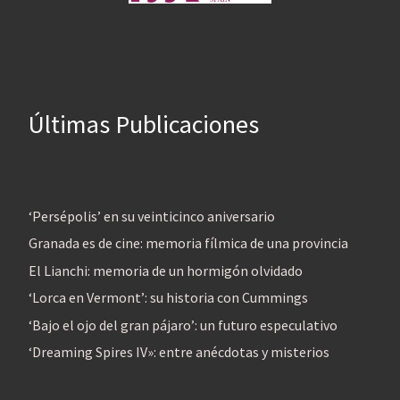
Últimas Publicaciones
‘Persépolis’ en su veinticinco aniversario
Granada es de cine: memoria fílmica de una provincia
El Lianchi: memoria de un hormigón olvidado
‘Lorca en Vermont’: su historia con Cummings
‘Bajo el ojo del gran pájaro’: un futuro especulativo
‘Dreaming Spires IV»: entre anécdotas y misterios