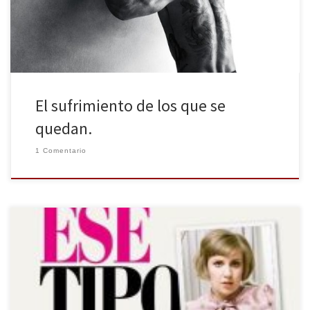
críticas de medio mundo. Y […]
El sufrimiento de los que se
quedan.
1 Comentario
Espasa publica en nuestro país el libro sobre la creadora de la
serie Girls, Lena Dunham, en el que nos descubre sus anécdotas
más divertidas y repasa singulares momentos de su vida. Lena