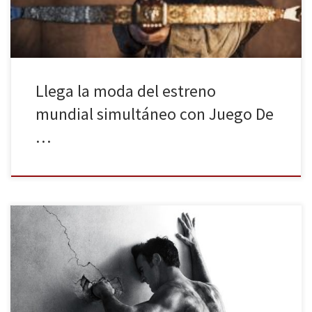
Llega la moda del estreno
mundial simultáneo con Juego De
…
La serie estadounidense de HBO que acabó su primera
temporada el pasado mes de septiembre perfila ya su segunda
para este nuevo año. En La Huella Digital te contamos la trama y te
damos la opinión de esta nueva serie que ha logrado polarizar las