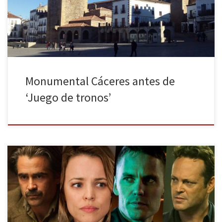
con una jornada en el castillo de Trujillo, la producción se trasladó
al parque natural de Los […]
Monumental Cáceres antes de
‘Juego de tronos’
Tras una larguísima espera, la segunda temporada de True
Detective por fin se ha estrenado en las televisiones
estadounidenses. A pesar del listón tan alto que dejó su anterior
temporada, esta nueva historia ha comenzado con muy buen pie.