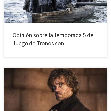
[…]
Opinión sobre la temporada 5 de
Juego de Tronos con …
El fin de semana del 11 y el 12 de Abril coincide un suceso poco
habitual para los aficionados a las series de todo el mundo: los
numerosísimos seguidores de dos series como Los Caballeros Del
Zodiaco y Juego De Tronos van a poder ver los nuevos capítulos a
la […]