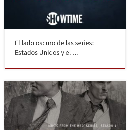
ficción televisiva, podemos […]
El lado oscuro de las series:
Estados Unidos y el …
Una semana después los espectadores continúan teorizando
sobre el episodio final de la primera temporada y las posibles
tramas de la próxima. Una serie tan comentada como en su día lo
fue Lost y con un club de fans tan frenéticos que incluso
colapsaron la website de HBO. Estoy contenta, […]