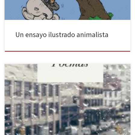
Un ensayo ilustrado animalista
“La poesía ha sido muy importante en mi vida”, afirmaba Hannah
Arendt en una entrevista. Sin embargo, no son muchos los que
saben que la pensadora alemana, además de filósofa, también
fue poeta. Ahora, la editorial Herder recoge en un volumen sus
Poemas, traducidos al castellano por Alberto Ciria. La […]