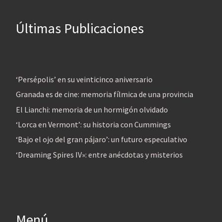
Últimas Publicaciones
‘Persépolis’ en su veinticinco aniversario
Granada es de cine: memoria fílmica de una provincia
El Lianchi: memoria de un hormigón olvidado
‘Lorca en Vermont’: su historia con Cummings
‘Bajo el ojo del gran pájaro’: un futuro especulativo
‘Dreaming Spires IV»: entre anécdotas y misterios
Menú