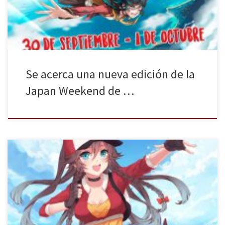
estar situada en los […]
Se acerca una nueva edición de la
Japan Weekend de …
JAPAN WEEKEND nació en 2008 como un evento enfocado en dar
a conocer diversos aspectos de la cultura, costumbres y ocio
japoneses, desde la vista del aficionado a estos temas. Cada año
se celebran varias ediciones en diferentes puntos de España,
siendo las más destacadas las de Madrid y Barcelona. […]