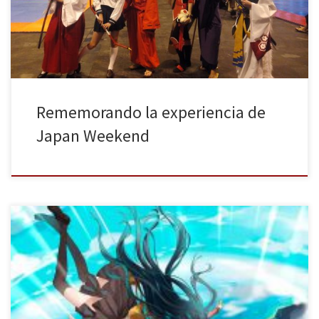
asistencia fue tan masiva que incluso se llegó a batir el récord de
visitantes el […]
Rememorando la experiencia de
Japan Weekend
Los días 30 de septiembre y 1 de octubre de 2017 tendrá lugar
una nueva edición de la Japan Weekend de Madrid. Como ha
venido siendo habitual en los últimos años, esta feria dedicada al
manga, anime, videojuegos y al mundo otaku en general va a