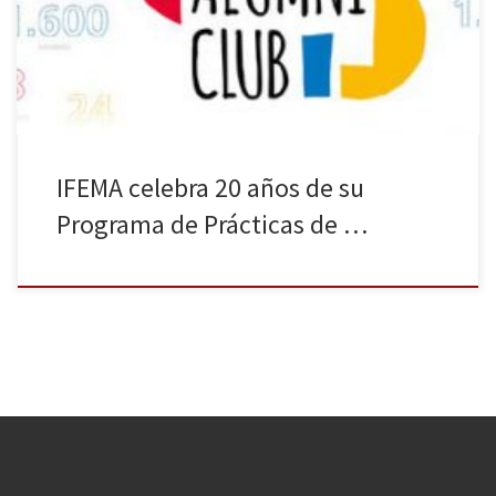
contribuyendo al desarrollo de futuros profesionales. Este jueves,
7 de mayo, coincidiendo con la celebración de SPAINSKILLS en las
instalaciones […]
IFEMA celebra 20 años de su
Programa de Prácticas de …