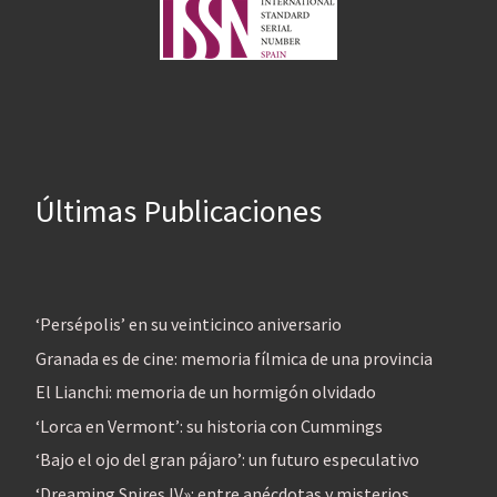
Últimas Publicaciones
‘Persépolis’ en su veinticinco aniversario
Granada es de cine: memoria fílmica de una provincia
El Lianchi: memoria de un hormigón olvidado
‘Lorca en Vermont’: su historia con Cummings
‘Bajo el ojo del gran pájaro’: un futuro especulativo
‘Dreaming Spires IV»: entre anécdotas y misterios