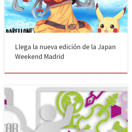
aficionados de este mundillo cada vez más y más popular,
aumentando esta edición a dos los pabellones […]
Llega la nueva edición de la Japan
Weekend Madrid
La necesidad de promover el aprendizaje personalizado,
fomentar el pensamiento computacional en las aulas o aspirar a la
innovación en la escuela para incitar a la comunidad educativa a la
acción con algunos de los temas de gran interés que