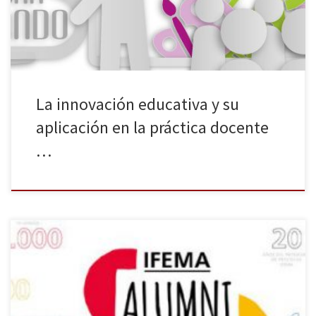
protagonizarán las conferencias que los docentes podrán
escuchar en SIMO […]
La innovación educativa y su
aplicación en la práctica docente
…
A lo largo de dos décadas, 3.000 estudiantes de distintas ramas
universitarias y disciplinas de formación profesional han formado
parte de los programas de prácticas con los que IFEMA viene