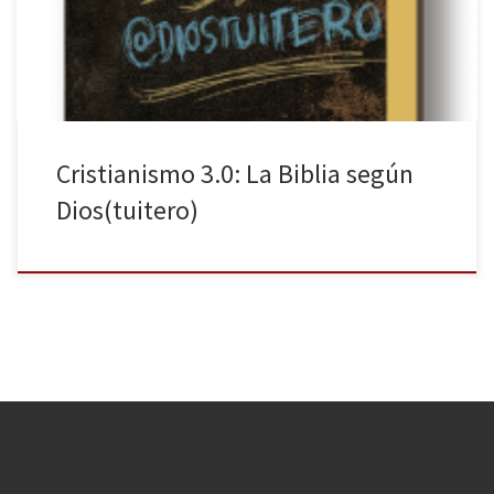
libro más vendido de la historia de Occidente y uno de los que
podremos encontrar en más […]
Cristianismo 3.0: La Biblia según
Dios(tuitero)