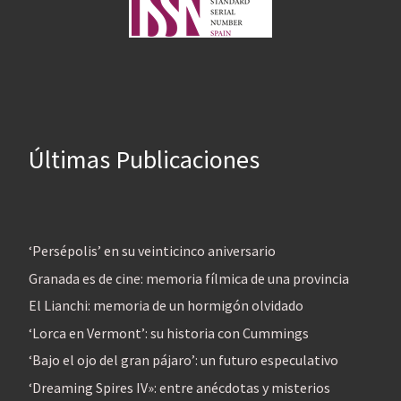
Últimas Publicaciones
‘Persépolis’ en su veinticinco aniversario
Granada es de cine: memoria fílmica de una provincia
El Lianchi: memoria de un hormigón olvidado
‘Lorca en Vermont’: su historia con Cummings
‘Bajo el ojo del gran pájaro’: un futuro especulativo
‘Dreaming Spires IV»: entre anécdotas y misterios