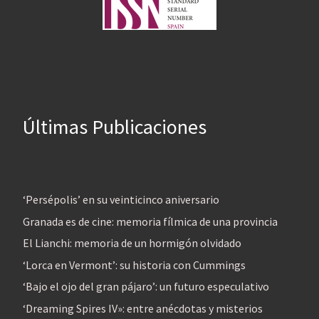
Últimas Publicaciones
‘Persépolis’ en su veinticinco aniversario
Granada es de cine: memoria fílmica de una provincia
El Lianchi: memoria de un hormigón olvidado
‘Lorca en Vermont’: su historia con Cummings
‘Bajo el ojo del gran pájaro’: un futuro especulativo
‘Dreaming Spires IV»: entre anécdotas y misterios