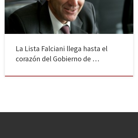
periodo en el que ocurrieron los acontecimientos investigados. La
lista Falciani sacó a la luz una cifra: […]
La Lista Falciani llega hasta el
corazón del Gobierno de …