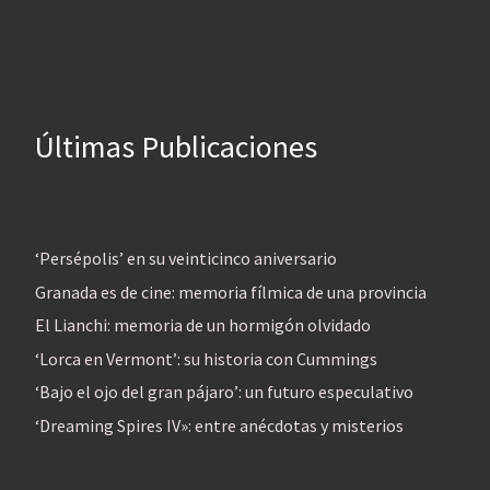
Últimas Publicaciones
‘Persépolis’ en su veinticinco aniversario
Granada es de cine: memoria fílmica de una provincia
El Lianchi: memoria de un hormigón olvidado
‘Lorca en Vermont’: su historia con Cummings
‘Bajo el ojo del gran pájaro’: un futuro especulativo
‘Dreaming Spires IV»: entre anécdotas y misterios