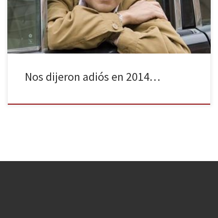
llegada de los Reyes Magos, llega la hora de hacer un balance de
aquellos famosos televisivos que se despidieron […]
Nos dijeron adiós en 2014…