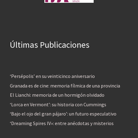
Últimas Publicaciones
‘Persépolis’ en su veinticinco aniversario
Granada es de cine: memoria fílmica de una provincia
El Lianchi: memoria de un hormigón olvidado
‘Lorca en Vermont’: su historia con Cummings
‘Bajo el ojo del gran pájaro’: un futuro especulativo
‘Dreaming Spires IV»: entre anécdotas y misterios