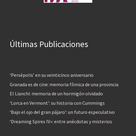
Últimas Publicaciones
‘Persépolis’ en su veinticinco aniversario
Granada es de cine: memoria fílmica de una provincia
El Lianchi: memoria de un hormigón olvidado
‘Lorca en Vermont’: su historia con Cummings
‘Bajo el ojo del gran pájaro’: un futuro especulativo
‘Dreaming Spires IV»: entre anécdotas y misterios