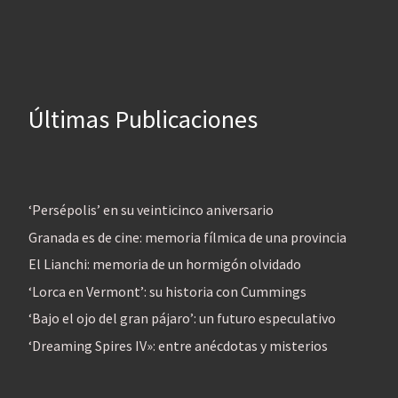
Últimas Publicaciones
‘Persépolis’ en su veinticinco aniversario
Granada es de cine: memoria fílmica de una provincia
El Lianchi: memoria de un hormigón olvidado
‘Lorca en Vermont’: su historia con Cummings
‘Bajo el ojo del gran pájaro’: un futuro especulativo
‘Dreaming Spires IV»: entre anécdotas y misterios