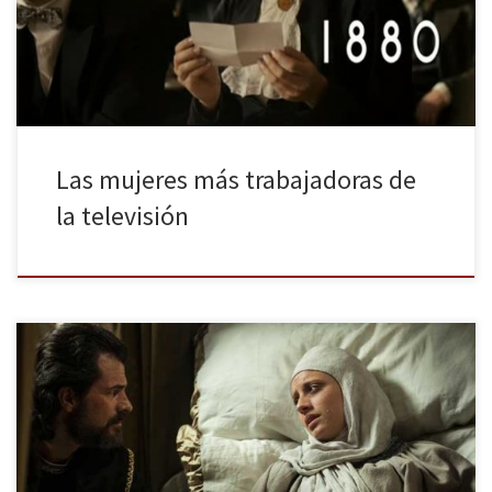
ocurre a la protagonista de la recién estrenada El Ministerio Del
Tiempo (magnífica Aurea Garrido), que […]
Las mujeres más trabajadoras de
la televisión
Acaba la tercera y última temporada de la serie histórica de
Televisión Española. Isabel se despide de nuestras pantallas con
máximo de la temporada, con el apoyo de crítica y público, y la
tranquilidad del trabajo bien hecho. ¿En qué se parecen Isabel I