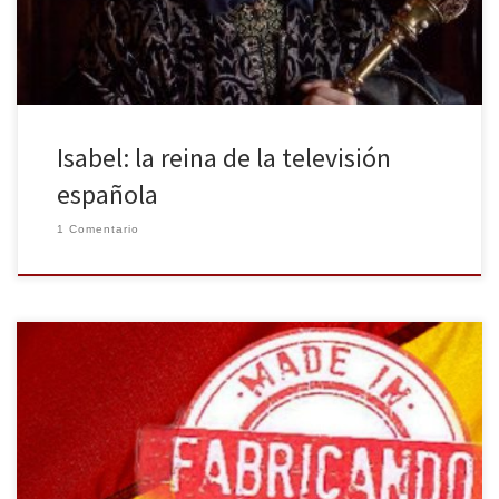
fin del reinado de […]
Isabel: la reina de la televisión
española
1 Comentario
Todo lo que implique el término “español” en la producción
cinematográfica o televisiva conlleva una controversia en cuanto a
factura y calidad. Esta semana en La Huella Digital repasamos y
defendemos, a través de sus cabeceras, las series de televisión