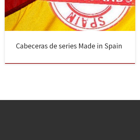
española. Con el reciente renacer de las series americanas de […]
Cabeceras de series Made in Spain