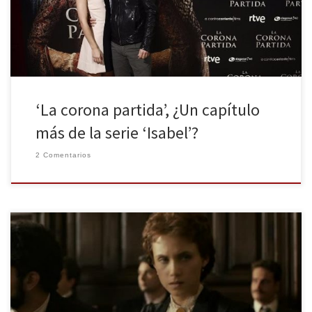
nosotros tuvimos la oportunidad de charlar con Jordi e Irene sobre
este nuevo capítulo de sus vidas. La trama […]
‘La corona partida’, ¿Un capítulo
más de la serie ‘Isabel’?
2 Comentarios
Se acerca el día de la mujer trabajadora, queridos huelleros, y
afortunadamente han cambiado mucho las cosas en cuanto a la
visibilidad de la mujer en la televisión. Ya no es noticia, como le