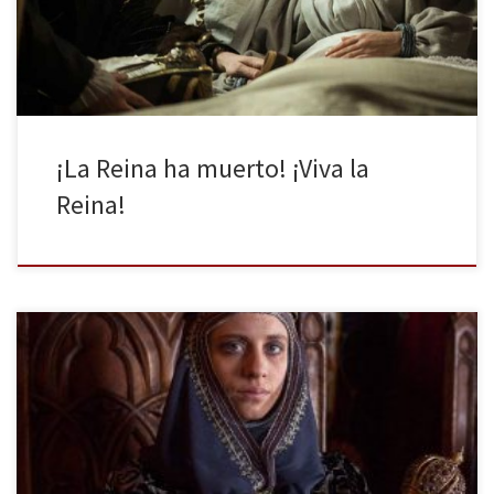
de Castilla y Mariano Rajoy? Sí, […]
¡La Reina ha muerto! ¡Viva la
Reina!
Con más de 2,9 millones de espectadores (el 17.6% de la cuota
del share) Isabel, lidera una vez más la batalla de audiencias,
superando a las otras dos grandes apuestas de la temporada: ‘Top
Chef’ y El Chiringuito de Pepe. Comienza la cuenta atrás para el