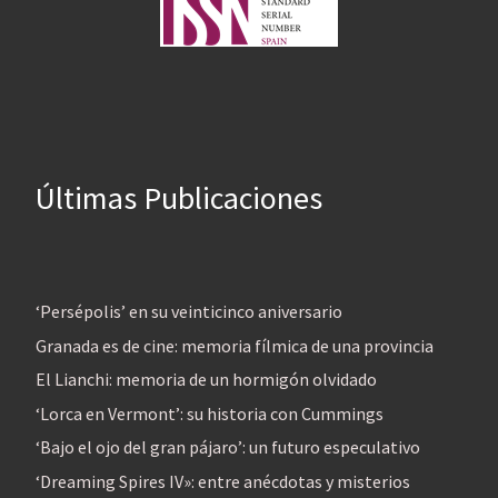
Últimas Publicaciones
‘Persépolis’ en su veinticinco aniversario
Granada es de cine: memoria fílmica de una provincia
El Lianchi: memoria de un hormigón olvidado
‘Lorca en Vermont’: su historia con Cummings
‘Bajo el ojo del gran pájaro’: un futuro especulativo
‘Dreaming Spires IV»: entre anécdotas y misterios