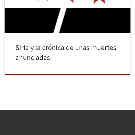
humanitaria. En medio de este caos, el país se prepara para unas
elecciones presidenciales que, por […]
Siria y la crónica de unas muertes
anunciadas