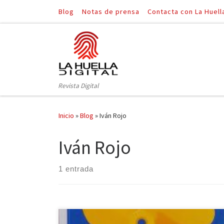
Blog
Notas de prensa
Contacta con La Huell
Saltar al contenido
Revista Digital
Inicio
»
Blog
»
Iván Rojo
Iván Rojo
1 entrada