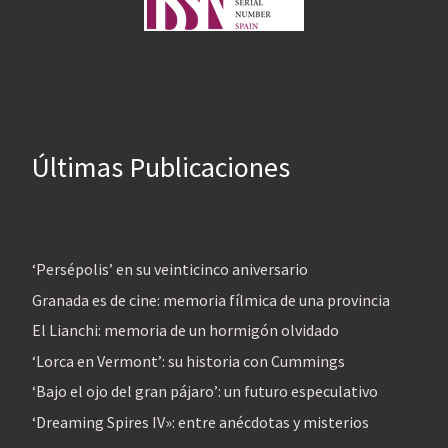
Últimas Publicaciones
‘Persépolis’ en su veinticinco aniversario
Granada es de cine: memoria fílmica de una provincia
El Lianchi: memoria de un hormigón olvidado
‘Lorca en Vermont’: su historia con Cummings
‘Bajo el ojo del gran pájaro’: un futuro especulativo
‘Dreaming Spires IV»: entre anécdotas y misterios