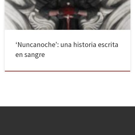
cada dos años y medio. La tenebrosidad […]
‘Nuncanoche’: una historia escrita
en sangre