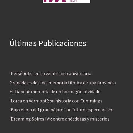
Últimas Publicaciones
‘Persépolis’ en su veinticinco aniversario
Granada es de cine: memoria fílmica de una provincia
El Lianchi: memoria de un hormigón olvidado
‘Lorca en Vermont’: su historia con Cummings
‘Bajo el ojo del gran pájaro’: un futuro especulativo
‘Dreaming Spires IV»: entre anécdotas y misterios