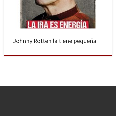
Lydon y los hermanos Keith y Kent Zimmerman, responsables a su
vez […]
Johnny Rotten la tiene pequeña