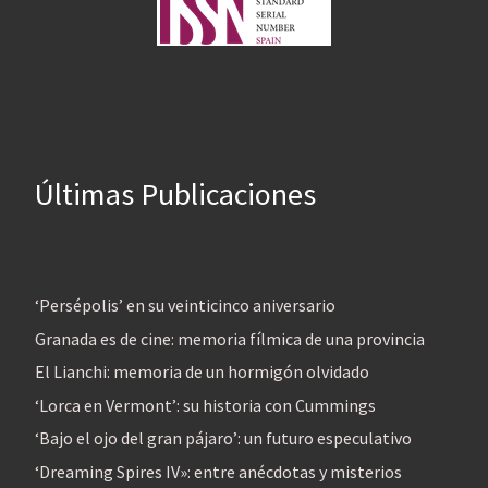
Últimas Publicaciones
‘Persépolis’ en su veinticinco aniversario
Granada es de cine: memoria fílmica de una provincia
El Lianchi: memoria de un hormigón olvidado
‘Lorca en Vermont’: su historia con Cummings
‘Bajo el ojo del gran pájaro’: un futuro especulativo
‘Dreaming Spires IV»: entre anécdotas y misterios