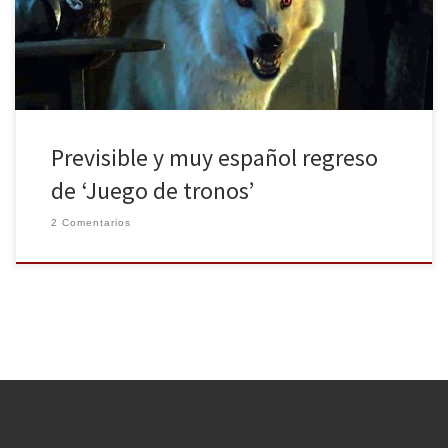
anteriores en los que la historia se ha ido alejando poco a poco
[…]
Previsible y muy español regreso
de ‘Juego de tronos’
2 Comentarios