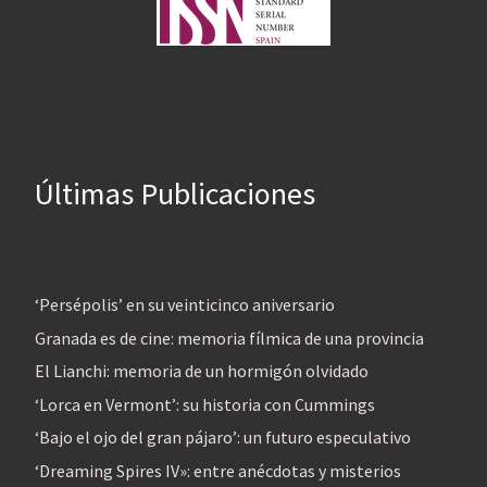
Últimas Publicaciones
‘Persépolis’ en su veinticinco aniversario
Granada es de cine: memoria fílmica de una provincia
El Lianchi: memoria de un hormigón olvidado
‘Lorca en Vermont’: su historia con Cummings
‘Bajo el ojo del gran pájaro’: un futuro especulativo
‘Dreaming Spires IV»: entre anécdotas y misterios