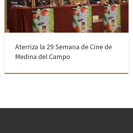
una sala de la sede de la SGAE sin agradecer a quienes hacen
posible la apuesta por la cultura -¡con […]
Aterriza la 29 Semana de Cine de
Medina del Campo