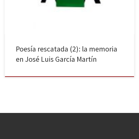
Digital, 12/03/2020). Ciertamente, la escritura es una forma de
mantener asidos […]
Poesía rescatada (2): la memoria
en José Luis García Martín