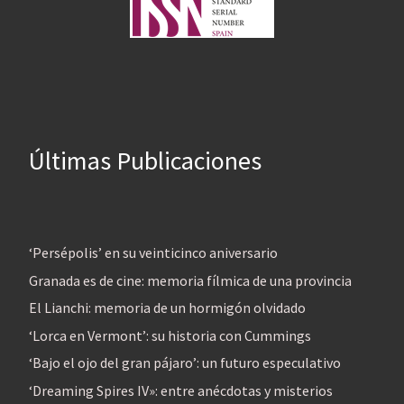
Últimas Publicaciones
‘Persépolis’ en su veinticinco aniversario
Granada es de cine: memoria fílmica de una provincia
El Lianchi: memoria de un hormigón olvidado
‘Lorca en Vermont’: su historia con Cummings
‘Bajo el ojo del gran pájaro’: un futuro especulativo
‘Dreaming Spires IV»: entre anécdotas y misterios