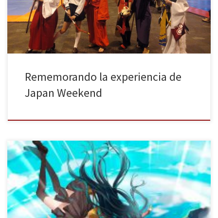
asistencia fue tan masiva que incluso se llegó a batir el récord de
visitantes el […]
Rememorando la experiencia de
Japan Weekend
Los días 30 de septiembre y 1 de octubre de 2017 tendrá lugar
una nueva edición de la Japan Weekend de Madrid. Como ha
venido siendo habitual en los últimos años, esta feria dedicada al
manga, anime, videojuegos y al mundo otaku en general va a