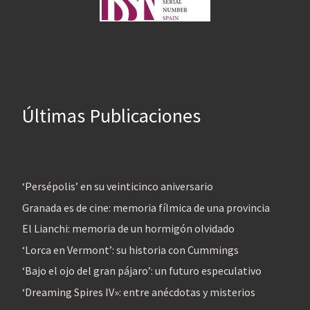
Últimas Publicaciones
‘Persépolis’ en su veinticinco aniversario
Granada es de cine: memoria fílmica de una provincia
El Lianchi: memoria de un hormigón olvidado
‘Lorca en Vermont’: su historia con Cummings
‘Bajo el ojo del gran pájaro’: un futuro especulativo
‘Dreaming Spires IV»: entre anécdotas y misterios