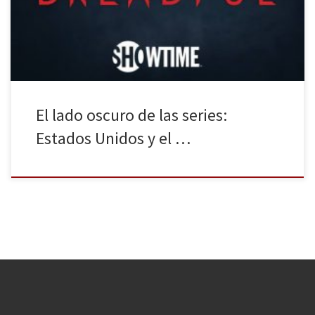
Penny Dreadful. Si hacemos un repaso a los últimos productos de
ficción televisiva, podemos […]
El lado oscuro de las series:
Estados Unidos y el …