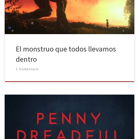
adiós de un hijo a su madre y los fantasmas que acontecen junto a
tal […]
El monstruo que todos llevamos
dentro
1 Comentario
La nueva ficción televisiva se viste de negro y sangre. El morbo y el
sexo como epicentros de las nuevas historias de la televisión que
exploran el lado más siniestro de la humanidad. El último estreno: