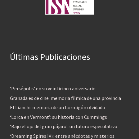
Últimas Publicaciones
‘Persépolis’ en su veinticinco aniversario
Granada es de cine: memoria fílmica de una provincia
El Lianchi: memoria de un hormigón olvidado
‘Lorca en Vermont’: su historia con Cummings
‘Bajo el ojo del gran pájaro’: un futuro especulativo
‘Dreaming Spires IV»: entre anécdotas y misterios