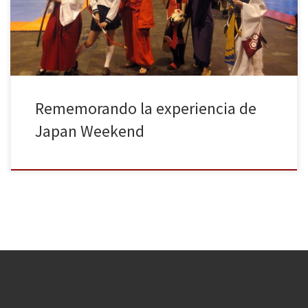
asistencia fue tan masiva que incluso se llegó a batir el récord de
visitantes el […]
Rememorando la experiencia de
Japan Weekend