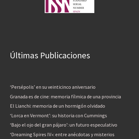
Últimas Publicaciones
‘Persépolis’ en su veinticinco aniversario
Granada es de cine: memoria fílmica de una provincia
El Lianchi: memoria de un hormigón olvidado
‘Lorca en Vermont’: su historia con Cummings
‘Bajo el ojo del gran pájaro’: un futuro especulativo
‘Dreaming Spires IV»: entre anécdotas y misterios