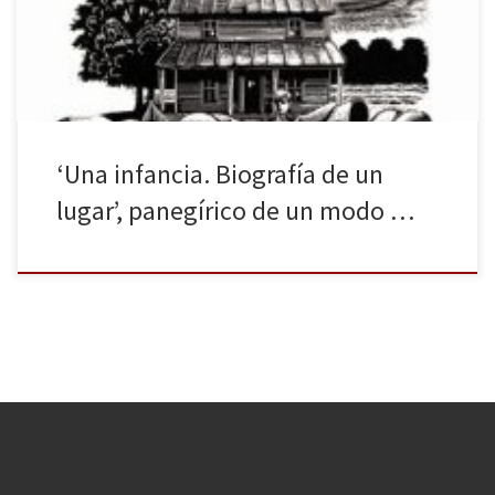
Por lo visto el caso de Harry Crews era uno más de tantos en el
“peculiar” mundo […]
‘Una infancia. Biografía de un
lugar’, panegírico de un modo …