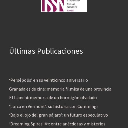
Últimas Publicaciones
‘Persépolis’ en su veinticinco aniversario
Granada es de cine: memoria fílmica de una provincia
El Lianchi: memoria de un hormigón olvidado
‘Lorca en Vermont’: su historia con Cummings
‘Bajo el ojo del gran pájaro’: un futuro especulativo
‘Dreaming Spires IV»: entre anécdotas y misterios