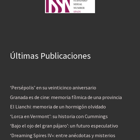
Últimas Publicaciones
‘Persépolis’ en su veinticinco aniversario
Granada es de cine: memoria fílmica de una provincia
El Lianchi: memoria de un hormigón olvidado
‘Lorca en Vermont’: su historia con Cummings
‘Bajo el ojo del gran pájaro’: un futuro especulativo
‘Dreaming Spires IV»: entre anécdotas y misterios