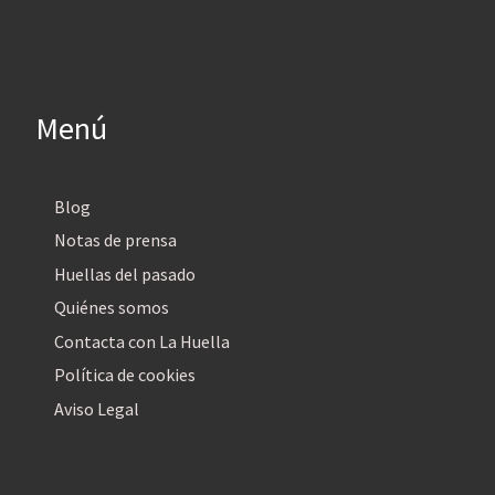
Menú
Blog
Notas de prensa
Huellas del pasado
Quiénes somos
Contacta con La Huella
Política de cookies
Aviso Legal