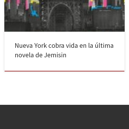
obstante, cada uno de ellos guarda un fragmento de verdad. La
magia engloba todo aquello que no comprendemos, […]
Nueva York cobra vida en la última
novela de Jemisin