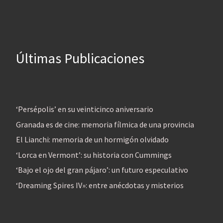
Últimas Publicaciones
‘Persépolis’ en su veinticinco aniversario
Granada es de cine: memoria fílmica de una provincia
El Lianchi: memoria de un hormigón olvidado
‘Lorca en Vermont’: su historia con Cummings
‘Bajo el ojo del gran pájaro’: un futuro especulativo
‘Dreaming Spires IV»: entre anécdotas y misterios