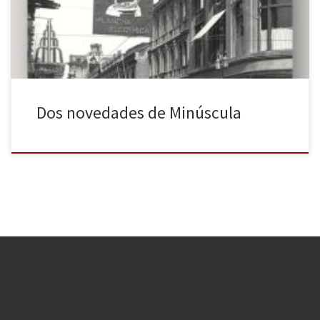
obras bastante desconocidas en España, donde puede
encontrarse tanto ficción […]
Dos novedades de Minúscula