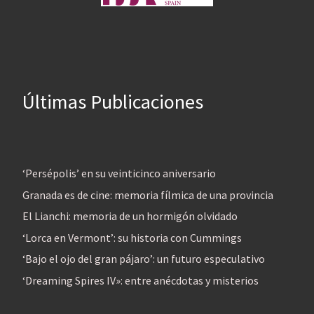
Últimas Publicaciones
‘Persépolis’ en su veinticinco aniversario
Granada es de cine: memoria fílmica de una provincia
El Lianchi: memoria de un hormigón olvidado
‘Lorca en Vermont’: su historia con Cummings
‘Bajo el ojo del gran pájaro’: un futuro especulativo
‘Dreaming Spires IV»: entre anécdotas y misterios