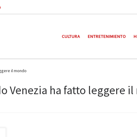
a
CULTURA
ENTRETENIMIENTO
H
leggere il mondo
ndo Venezia ha fatto leggere 