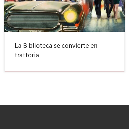
acostumbrados, apuesta esta vez por un clásico italiano del siglo
XVIII que su director, Pau Carrió, ha […]
La Biblioteca se convierte en
trattoria