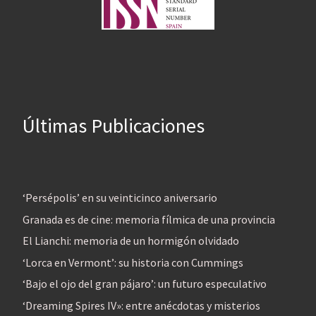
Últimas Publicaciones
‘Persépolis’ en su veinticinco aniversario
Granada es de cine: memoria fílmica de una provincia
El Lianchi: memoria de un hormigón olvidado
‘Lorca en Vermont’: su historia con Cummings
‘Bajo el ojo del gran pájaro’: un futuro especulativo
‘Dreaming Spires IV»: entre anécdotas y misterios