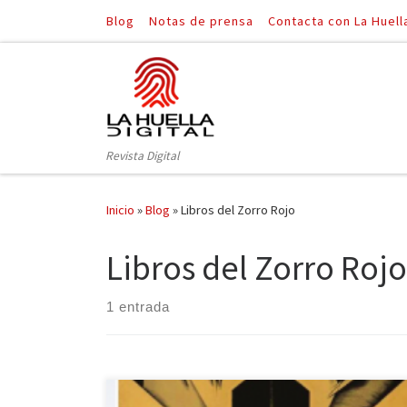
Blog
Notas de prensa
Contacta con La Huell
Saltar al contenido
Revista Digital
Inicio
»
Blog
»
Libros del Zorro Rojo
Libros del Zorro Rojo
1 entrada