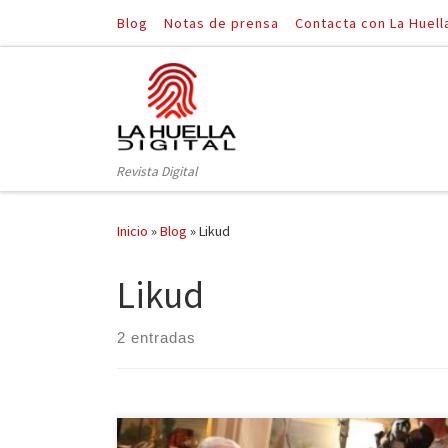
Blog
Notas de prensa
Contacta con La Huell
Saltar al contenido
Revista Digital
Inicio
»
Blog
»
Likud
Likud
2 entradas