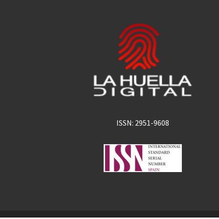
ISSN: 2951-9608