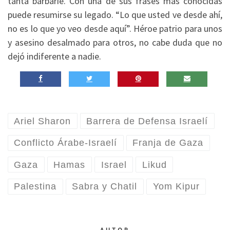
tanta barbarie. Con una de sus frases más conocidas
puede resumirse su legado. “Lo que usted ve desde ahí,
no es lo que yo veo desde aquí”. Héroe patrio para unos
y asesino desalmado para otros, no cabe duda que no
dejó indiferente a nadie.
Ariel Sharon
Barrera de Defensa Israelí
Conflicto Árabe-Israelí
Franja de Gaza
Gaza
Hamas
Israel
Likud
Palestina
Sabra y Chatil
Yom Kipur
AUTOR