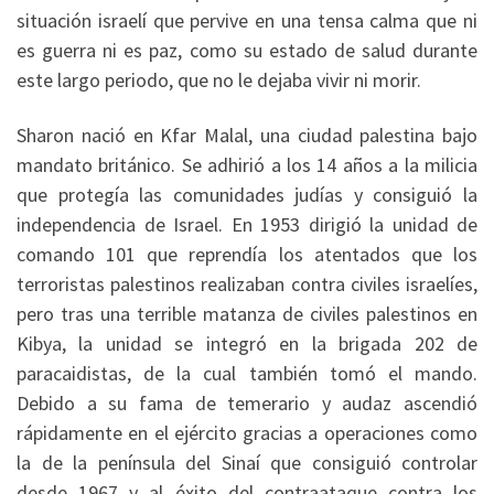
situación israelí que pervive en una tensa calma que ni
es guerra ni es paz, como su estado de salud durante
este largo periodo, que no le dejaba vivir ni morir.
Sharon nació en Kfar Malal, una ciudad palestina bajo
mandato británico. Se adhirió a los 14 años a la milicia
que protegía las comunidades judías y consiguió la
independencia de Israel. En 1953 dirigió la unidad de
comando 101 que reprendía los atentados que los
terroristas palestinos realizaban contra civiles israelíes,
pero tras una terrible matanza de civiles palestinos en
Kibya, la unidad se integró en la brigada 202 de
paracaidistas, de la cual también tomó el mando.
Debido a su fama de temerario y audaz ascendió
rápidamente en el ejército gracias a operaciones como
la de la península del Sinaí que consiguió controlar
desde 1967 y al éxito del contraataque contra los