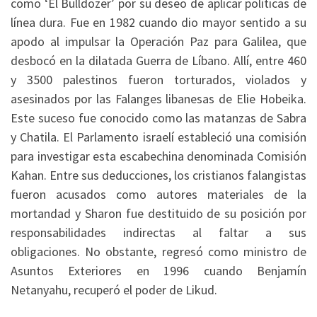
como ‘El Bulldozer’ por su deseo de aplicar políticas de
línea dura. Fue en 1982 cuando dio mayor sentido a su
apodo al impulsar la Operación Paz para Galilea, que
desbocó en la dilatada Guerra de Líbano. Allí, entre 460
y 3500 palestinos fueron torturados, violados y
asesinados por las Falanges libanesas de Elie Hobeika.
Este suceso fue conocido como las matanzas de Sabra
y Chatila. El Parlamento israelí estableció una comisión
para investigar esta escabechina denominada Comisión
Kahan. Entre sus deducciones, los cristianos falangistas
fueron acusados como autores materiales de la
mortandad y Sharon fue destituido de su posición por
responsabilidades indirectas al faltar a sus
obligaciones. No obstante, regresó como ministro de
Asuntos Exteriores en 1996 cuando Benjamín
Netanyahu, recuperó el poder de Likud.