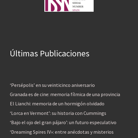
Últimas Publicaciones
‘Persépolis’ en su veinticinco aniversario
Granada es de cine: memoria fílmica de una provincia
El Lianchi: memoria de un hormigón olvidado
‘Lorca en Vermont’: su historia con Cummings
‘Bajo el ojo del gran pájaro’: un futuro especulativo
‘Dreaming Spires IV»: entre anécdotas y misterios