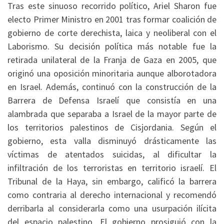
Tras este sinuoso recorrido político, Ariel Sharon fue
electo Primer Ministro en 2001 tras formar coalición de
gobierno de corte derechista, laica y neoliberal con el
Laborismo. Su decisión política más notable fue la
retirada unilateral de la Franja de Gaza en 2005, que
originó una oposición minoritaria aunque alborotadora
en Israel. Además, continuó con la construcción de la
Barrera de Defensa Israelí que consistía en una
alambrada que separaba a Israel de la mayor parte de
los territorios palestinos de Cisjordania. Según el
gobierno, esta valla disminuyó drásticamente las
víctimas de atentados suicidas, al dificultar la
infiltración de los terroristas en territorio israelí. El
Tribunal de la Haya, sin embargo, calificó la barrera
como contraria al derecho internacional y recomendó
derribarla al considerarla como una usurpación ilícita
del espacio palestino. El gobierno prosiguió con la