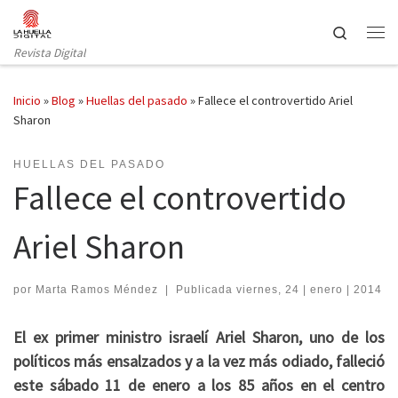
Saltar al contenido
Search
Revista Digital
Inicio
»
Blog
»
Huellas del pasado
»
Fallece el controvertido Ariel
Sharon
HUELLAS DEL PASADO
Fallece el controvertido
Ariel Sharon
por
Marta Ramos Méndez
|
Publicada
viernes, 24 | enero | 2014
El ex primer ministro israelí Ariel Sharon, uno de los
políticos más ensalzados y a la vez más odiado, falleció
este sábado 11 de enero a los 85 años en el centro