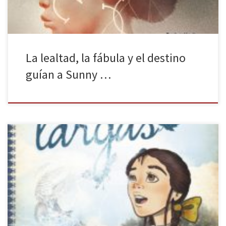
La lealtad, la fábula y el destino
guían a Sunny …
El sello Toro Mítico, perteneciente a la editorial Almuzara, ha
publicado recientemente Papá Piernas Largas, de Jean Webster,
en una bella edición que incluye, no solo los dibujos originales
que realizó la propia autora en 1919, sino también unas
ilustraciones en color de Sara Lago para esta edición. Esta novela
[…]