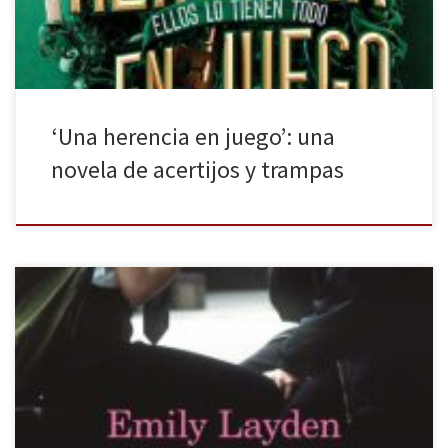
‘Una herencia en juego’: una
novela de acertijos y trampas
Emily Layden realiza en Las buenas chicas, publicado por
Ediciones B, un retrato de la adolescencia a través de varias
jóvenes de distintos cursos que comparten un mismo espacio y un
mismo tiempo: sus años de estudios previos a la Universidad en el
exclusivo internado femenino Atwater, ubicado en Nueva […]