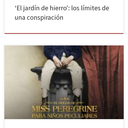
‘El jardín de hierro’: los límites de
una conspiración
La biblioteca de almas es el broche de la trilogía El hogar de Miss
Peregrine para niños peculiares. Ransom Riggs se guarda más de
un as de la manga que hace que el interés de la historia de Jacob
y sus amigos no decaiga. Esta vez será el tiempo uno de […]