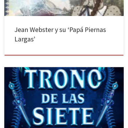
Jean Webster y su ‘Papá Piernas
Largas’
La Galera Editorial publica El trono de los siete reinos una novela
de Adalyn Grace. La Historia parece, a simple vista, algo difícil de
ocultar, sobre todo, si hablamos de los hechos que están
ocurriendo en el presente. Sin embargo, la manipulación, las
medias verdades y los silencios pueden cambiar […]