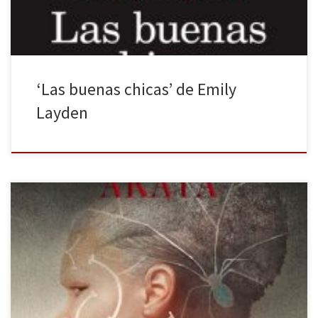
‘Las buenas chicas’ de Emily
Layden
Nocturna publica la segunda parte de Bruja Akata de Nnedi
Okorafor, titulado Guerrera Akata. La visión del mundo siempre
varía según quién lo mira. La elección de qué mostrar, qué contar
o cómo hacerlo suele depender del poder de la persona
implicada o el derecho poseído sobre la información. Privilegio
[…]