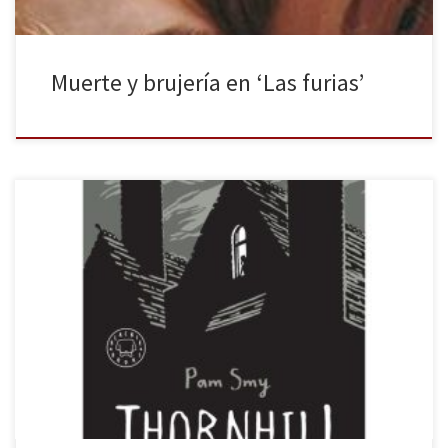
Muerte y brujería en ‘Las furias’
Thornhill: Orfanato para chicas de Pam Smy, publicado por Blackie
Books, es uno de esos libros que te llama la atención por su
cubierta y las ilustraciones estampadas en ellas, en una
encuadernación en cartoné. Las expectativas continúan altas
cuando comienzas la historia y acabas cautivado por ella en sus
últimas […]