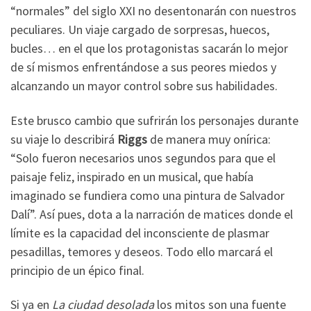
“normales” del siglo XXI no desentonarán con nuestros
peculiares. Un viaje cargado de sorpresas, huecos,
bucles… en el que los protagonistas sacarán lo mejor
de sí mismos enfrentándose a sus peores miedos y
alcanzando un mayor control sobre sus habilidades.
Este brusco cambio que sufrirán los personajes durante
su viaje lo describirá
Riggs
de manera muy onírica:
“Solo fueron necesarios unos segundos para que el
paisaje feliz, inspirado en un musical, que había
imaginado se fundiera como una pintura de Salvador
Dalí”. Así pues, dota a la narración de matices donde el
límite es la capacidad del inconsciente de plasmar
pesadillas, temores y deseos. Todo ello marcará el
principio de un épico final.
Si ya en
La ciudad desolada
los mitos son una fuente