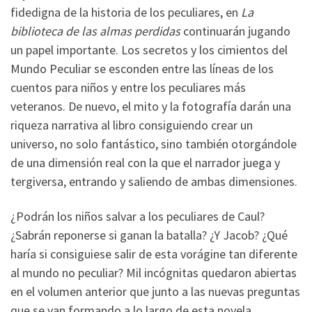
fidedigna de la historia de los peculiares, en
La
biblioteca de las almas perdidas
continuarán jugando
un papel importante. Los secretos y los cimientos del
Mundo Peculiar se esconden entre las líneas de los
cuentos para niños y entre los peculiares más
veteranos. De nuevo, el mito y la fotografía darán una
riqueza narrativa al libro consiguiendo crear un
universo, no solo fantástico, sino también otorgándole
de una dimensión real con la que el narrador juega y
tergiversa, entrando y saliendo de ambas dimensiones.
¿Podrán los niños salvar a los peculiares de Caul?
¿Sabrán reponerse si ganan la batalla? ¿Y Jacob? ¿Qué
haría si consiguiese salir de esta vorágine tan diferente
al mundo no peculiar? Mil incógnitas quedaron abiertas
en el volumen anterior que junto a las nuevas preguntas
que se van formando a lo largo de esta novela