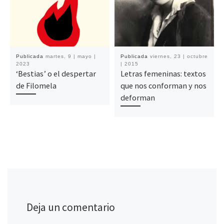
Publicada
martes, 9 | mayo |
Publicada
viernes, 23 | octubre
2023
| 2015
‘Bestias’ o el despertar
Letras femeninas: textos
de Filomela
que nos conforman y nos
deforman
Deja un comentario