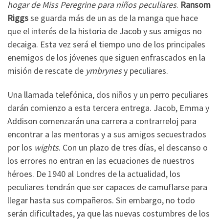
hogar de Miss Peregrine para niños peculiares
.
Ransom
Riggs
se guarda más de un as de la manga que hace
que el interés de la historia de Jacob y sus amigos no
decaiga. Esta vez será el tiempo uno de los principales
enemigos de los jóvenes que siguen enfrascados en la
misión de rescate de
ymbrynes
y peculiares.
Una llamada telefónica, dos niños y un perro peculiares
darán comienzo a esta tercera entrega. Jacob, Emma y
Addison comenzarán una carrera a contrarreloj para
encontrar a las mentoras y a sus amigos secuestrados
por los
wights
. Con un plazo de tres días, el descanso o
los errores no entran en las ecuaciones de nuestros
héroes. De 1940 al Londres de la actualidad, los
peculiares tendrán que ser capaces de camuflarse para
llegar hasta sus compañeros. Sin embargo, no todo
serán dificultades, ya que las nuevas costumbres de los