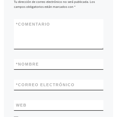
Tu dirección de correo electrónico no será publicada.
Los
campos obligatorios están marcados con
*
*
COMENTARIO
*
NOMBRE
*
CORREO ELECTRÓNICO
WEB