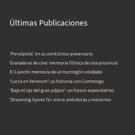
Últimas Publicaciones
‘Persépolis’ en su veinticinco aniversario
Granada es de cine: memoria fílmica de una provincia
El Lianchi: memoria de un hormigón olvidado
‘Lorca en Vermont’: su historia con Cummings
‘Bajo el ojo del gran pájaro’: un futuro especulativo
‘Dreaming Spires IV»: entre anécdotas y misterios