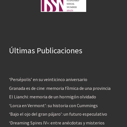
Últimas Publicaciones
‘Persépolis’ en su veinticinco aniversario
Granada es de cine: memoria fílmica de una provincia
El Lianchi: memoria de un hormigón olvidado
‘Lorca en Vermont’: su historia con Cummings
‘Bajo el ojo del gran pájaro’: un futuro especulativo
‘Dreaming Spires IV»: entre anécdotas y misterios