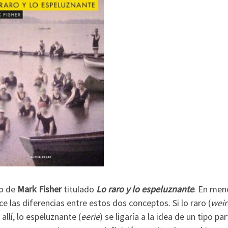
yo de
Mark Fisher
titulado
Lo raro y lo espeluznante
. En men
ce las diferencias entre estos dos conceptos. Si lo raro (
weir
allí, lo espeluznante (
eerie
) se ligaría a la idea de un tipo par