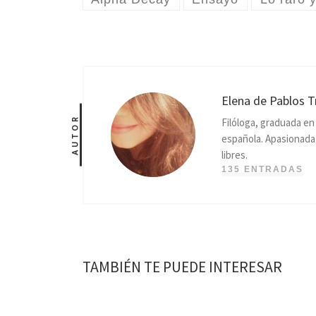
Elena de Pablos T
AUTOR
Filóloga, graduada e
española. Apasionada p
libres.
135 ENTRADAS
TAMBIÉN TE PUEDE INTERESAR