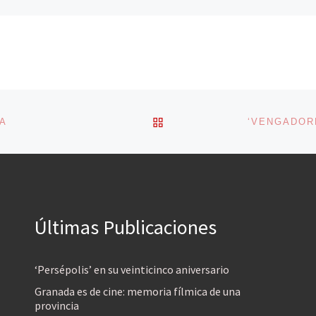
VOLVER A LA LISTA DE 
MA
Últimas Publicaciones
‘Persépolis’ en su veinticinco aniversario
Granada es de cine: memoria fílmica de una
provincia