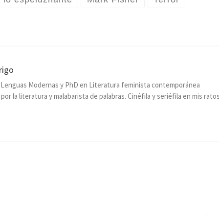
rigo
n Lenguas Modernas y PhD en Literatura feminista contemporánea
or la literatura y malabarista de palabras. Cinéfila y seriéfila en mis rato