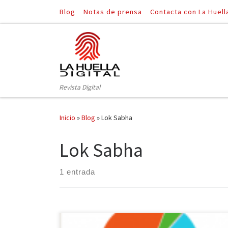
Blog
Notas de prensa
Contacta con La Huell
Saltar al contenido
Revista Digital
Inicio
»
Blog
»
Lok Sabha
Lok Sabha
1 entrada