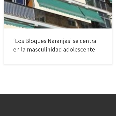
espacio definido con un vecindario/amigos/compañeros
determinado. Además, […]
‘Los Bloques Naranjas’ se centra
en la masculinidad adolescente