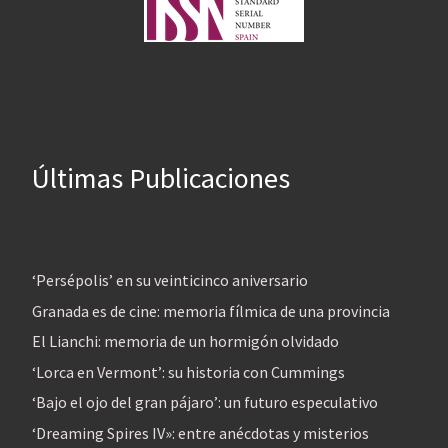
Últimas Publicaciones
‘Persépolis’ en su veinticinco aniversario
Granada es de cine: memoria fílmica de una provincia
El Lianchi: memoria de un hormigón olvidado
‘Lorca en Vermont’: su historia con Cummings
‘Bajo el ojo del gran pájaro’: un futuro especulativo
‘Dreaming Spires IV»: entre anécdotas y misterios