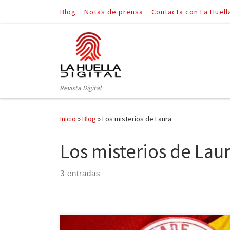
Blog
Notas de prensa
Contacta con La Huell
Saltar al contenido
Revista Digital
Inicio
»
Blog
»
Los misterios de Laura
Los misterios de Lau
3 entradas