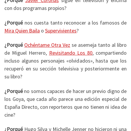
¿Porqué
Javier Coronas
sigue en televisión y encima
con dos programas propios?
¿Porqué
nos cuesta tanto reconocer a los famosos de
Mira Quien Baila
o
Supervivientes
?
¿Porqué
Ochéntame Otra Vez
se asemeja tanto al libro
de Miguel Herrero,
Revisitando Los 80
, compartiendo
incluso algunos personajes «olvidados», hasta que los
recuperó en su sección televisiva y posteriormente en
su libro?
¿Porqué
no somos capaces de hacer un previo digno de
los Goya, que cada año parece una edición especial de
España Directo, con reporteros que no tienen ni idea de
cine?
¿Porqué
Hugo Silva y Michelle Jenner no hicieron ni una