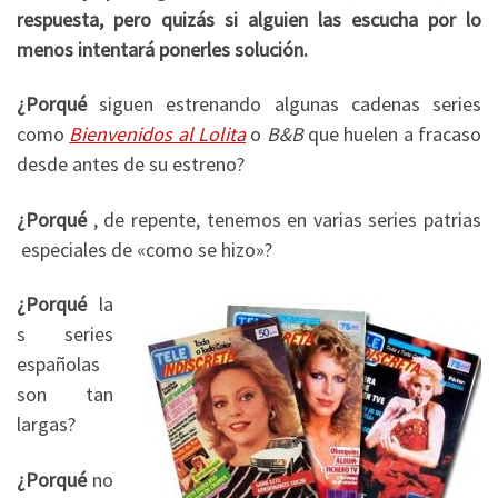
respuesta, pero quizás si alguien las escucha por lo
menos intentará ponerles solución.
¿Porqué
siguen estrenando algunas cadenas series
como
Bienvenidos al Lolita
o
B&B
que huelen a fracaso
desde antes de su estreno?
¿Porqué
, de repente, tenemos en varias series patrias
especiales de «como se hizo»?
¿Porqué
la
s series
españolas
son tan
largas?
¿Porqué
no