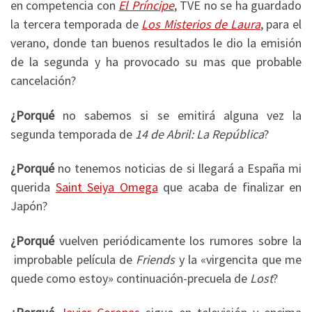
en competencia con
El Príncipe
, TVE no se ha guardado
la tercera temporada de
Los Misterios de Laura
, para el
verano, donde tan buenos resultados le dio la emisión
de la segunda y ha provocado su mas que probable
cancelación?
¿Porqué
no sabemos si se emitirá alguna vez la
segunda temporada de
14 de Abril: La República
?
¿Porqué
no tenemos noticias de si llegará a España mi
querida
Saint Seiya Omega
que acaba de finalizar en
Japón?
¿Porqué
vuelven periódicamente los rumores sobre la
improbable película de
Friends
y la «virgencita que me
quede como estoy» continuación-precuela de
Lost
?