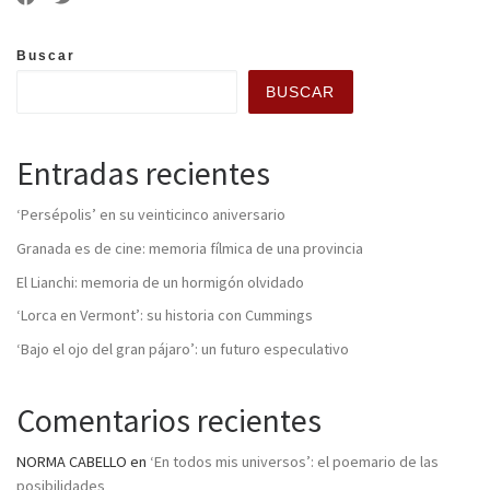
Buscar
BUSCAR
Entradas recientes
‘Persépolis’ en su veinticinco aniversario
Granada es de cine: memoria fílmica de una provincia
El Lianchi: memoria de un hormigón olvidado
‘Lorca en Vermont’: su historia con Cummings
‘Bajo el ojo del gran pájaro’: un futuro especulativo
Comentarios recientes
NORMA CABELLO
en
‘En todos mis universos’: el poemario de las
posibilidades