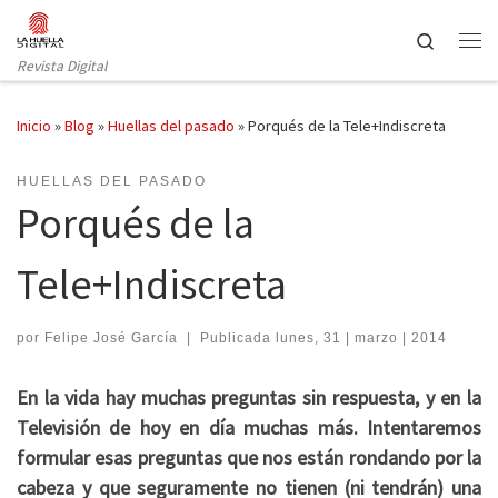
Saltar al contenido
Search
Revista Digital
Inicio
»
Blog
»
Huellas del pasado
»
Porqués de la Tele+Indiscreta
HUELLAS DEL PASADO
Porqués de la
Tele+Indiscreta
por
Felipe José García
|
Publicada
lunes, 31 | marzo | 2014
En la vida hay muchas preguntas sin respuesta, y en la
Televisión de hoy en día muchas más. Intentaremos
formular esas preguntas que nos están rondando por la
cabeza y que seguramente no tienen (ni tendrán) una