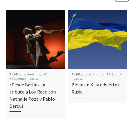
Publicada
domingo, 30 |
Publicada
miércoles, 30 | abril
noviembre | 2014
| 2014
«Desde Berlín», un
Biden en Kiev advierte a
tributo a Lou Reed con
Rusia
Nathalie Poza y Pablo
Derqui