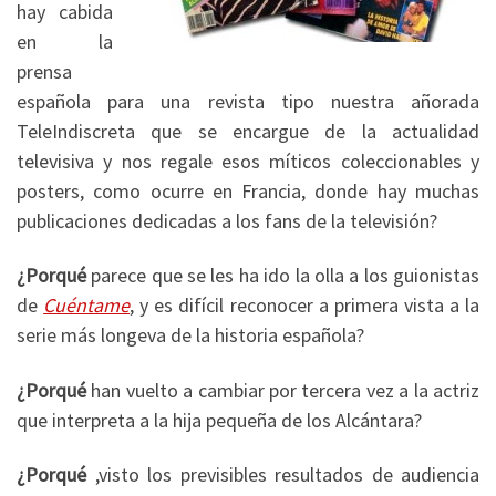
hay cabida
en la
prensa
española para una revista tipo nuestra añorada
TeleIndiscreta que se encargue de la actualidad
televisiva y nos regale esos míticos coleccionables y
posters, como ocurre en Francia, donde hay muchas
publicaciones dedicadas a los fans de la televisión?
¿Porqué
parece que se les ha ido la olla a los guionistas
de
Cuéntame
, y es difícil reconocer a primera vista a la
serie más longeva de la historia española?
¿Porqué
han vuelto a cambiar por tercera vez a la actriz
que interpreta a la hija pequeña de los Alcántara?
¿Porqué
,visto los previsibles resultados de audiencia