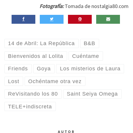
Fotografía:
Tomada de nostalgia80.com
14 de Abril: La República
B&B
Bienvenidos al Lolita
Cuéntame
Friends
Goya
Los misterios de Laura
Lost
Ochéntame otra vez
ReVisitando los 80
Saint Seiya Omega
TELE+indiscreta
AUTOR